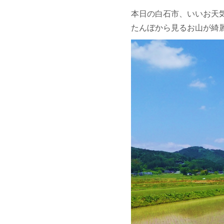
本日の白石市、いいお天
たんぼから見るお山が綺