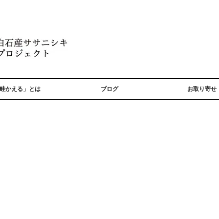
畦かえる」とは
ブログ
お取り寄せ
！