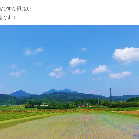
気ですが風強い！！！
麗です！