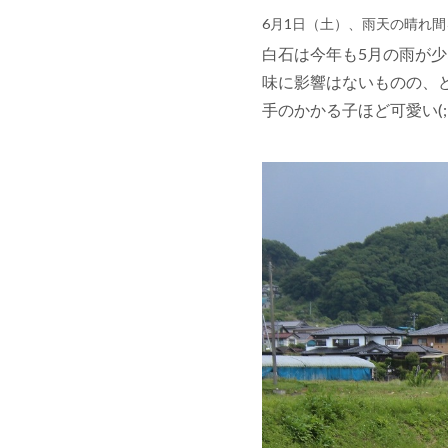
6月1日（土）、雨天の晴れ
白石は今年も5月の雨が
味に影響はないものの、ど
手のかかる子ほど可愛い(