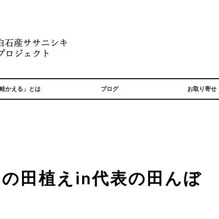
畦かえる」とは
ブログ
お取り寄せ
の田植えin代表の田んぼ